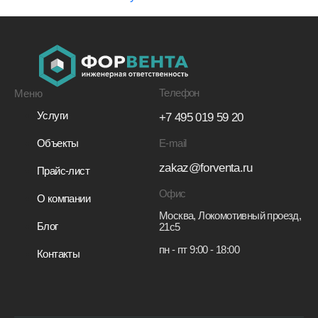
Телефон
Меню
Услуги
+7 495 019 59 20
E-mail
Объекты
zakaz@forventa.ru
Прайс-лист
Офис
О компании
Москва, Локомотивный проезд,
Блог
21с5
пн - пт 9:00 - 18:00
Контакты