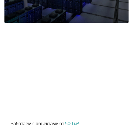
Один подрядчик —
полная
ответственность за
результат инженерии
Работаем с объектами от
500 м²