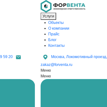
Услуги
Объекты
О компании
Прайс
Блог
Контакты
9 59 20
Москва, Локомотивный проезд,
zakaz@forventa.ru
Меню
Меню