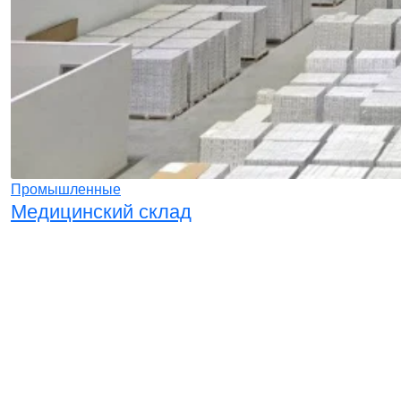
Промышленные
Медицинский склад