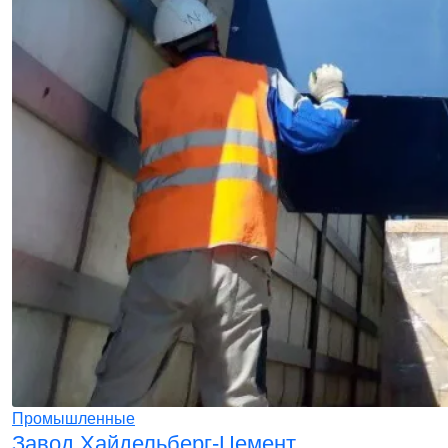
Промышленные
Завод Хайдельберг-Цемент