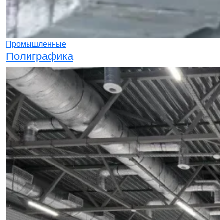
Промышленные
Полиграфика