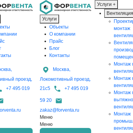
Услуги
+
Вентиляци
Услуги
Проекти
екты
Объекты
монтаж
омпании
О компании
вентиля
йс
Прайс
Вентиля
г
Блог
произво
такты
Контакты
помеще
Монтаж 
сква,
Москва,
вентиля
Монтаж 
ивный проезд,
Локомотивный проезд,
вентиля
+7 495 019
21с5
+7 495 019
Монтаж 
вытяжн
59 20
вентиля
rventa.ru
zakaz@forventa.ru
Монтаж
Меню
промыш
Меню
вентиля