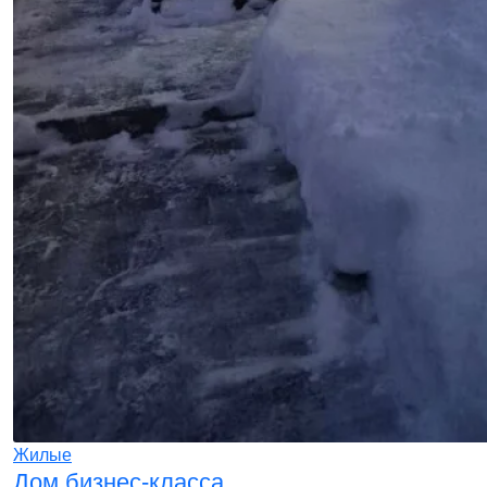
Жилые
Дом бизнес-класса