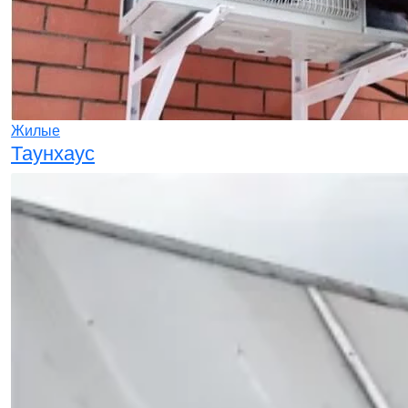
Жилые
Таунхаус