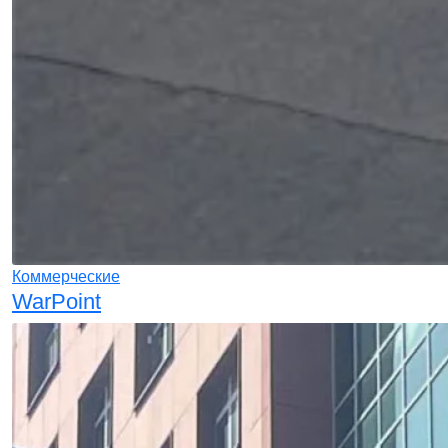
Коммерческие
WarPoint