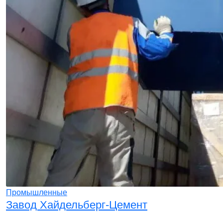
Промышленные
Завод Хайдельберг-Цемент